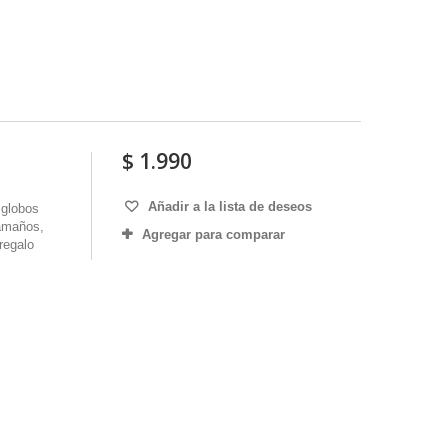
$ 1.990
Añadir a la lista de deseos
 globos
tamaños,
Agregar para comparar
regalo