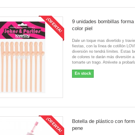
¡OFERTA!
9 unidades bombillas forma
color piel
Dale un toque mas divertido y travi
fiestas, con la línea de cotillón LO
diversión no tendrá límites. Estas b
de colores te darán más diversión a
tomarte un trago. Atrévete a probarl
En stock
¡OFERTA!
Botella de plástico con for
pene