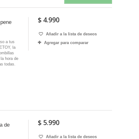
$ 4.990
 pene
Añadir a la lista de deseos
eso a tus
Agregar para comparar
VETOY, la
ombillas
 la hora de
as todas.
$ 5.990
ma de
Añadir a la lista de deseos