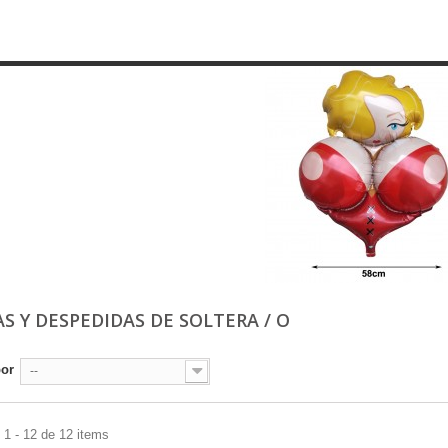
S Y DESPEDIDAS DE SOLTERA / O
por
--
1 - 12 de 12 items