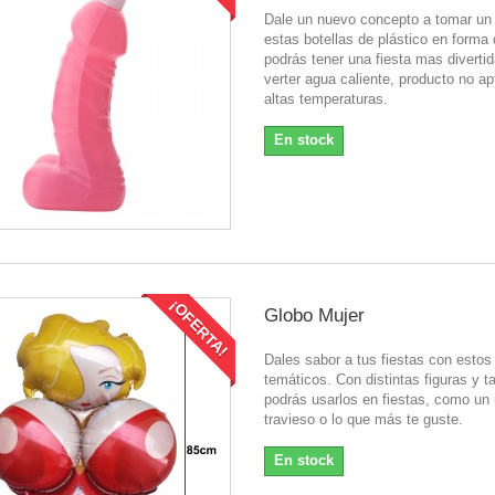
Dale un nuevo concepto a tomar un 
estas botellas de plástico en forma
podrás tener una fiesta mas diverti
verter agua caliente, producto no ap
altas temperaturas.
En stock
¡OFERTA!
Globo Mujer
Dales sabor a tus fiestas con estos
temáticos. Con distintas figuras y 
podrás usarlos en fiestas, como un 
travieso o lo que más te guste.
En stock