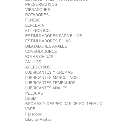
PRESERVATIVOS
VIBRADORES
ROTADORES
FUNDAS
LENCERÍA
KIT ERÓTICO
ESTIMULADORES PARA ELLOS
ESTIMULADORES ELLAS
DILATADORES ANALES
CONSOLADORES
BOLAS CHINAS
ANILLOS
ACCESORIOS
LUBRICANTES Y CREMAS
LUBRICANTES MASCULINOS
LUBRICANTES FEMENINOS
LUBRICANTES ANALES
PELUCAS
BDSM
BROMAS Y DESPEDIDAS DE SOLTERA / O
VAPE
Facebook
Libro de Visitas