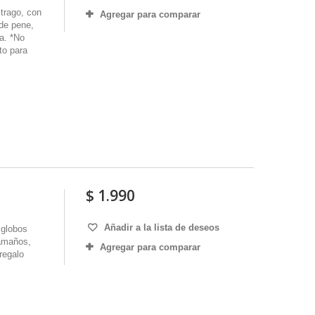
trago, con
Agregar para comparar
 de pene,
da. *No
to para
$ 1.990
Añadir a la lista de deseos
 globos
tamaños,
Agregar para comparar
regalo