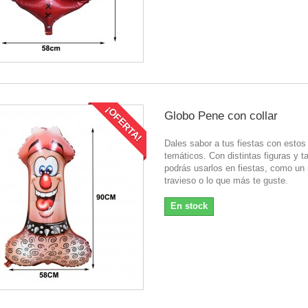
¡OFERTA!
Globo Pene con collar
Dales sabor a tus fiestas con estos
temáticos. Con distintas figuras y 
podrás usarlos en fiestas, como un 
travieso o lo que más te guste.
En stock