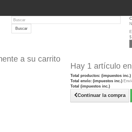
C
N
Buscar
E
$
ente a su carrito
Hay 1 artículo en
Total productos: (impuestos inc.)
Total envío: (impuestos inc.)
Envío
Total (impuestos inc.)
Continuar la compra