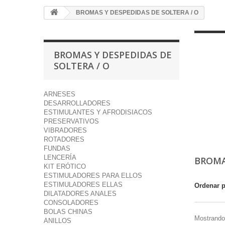
BROMAS Y DESPEDIDAS DE SOLTERA / O
BROMAS Y DESPEDIDAS DE
SOLTERA / O
ARNESES
DESARROLLADORES
ESTIMULANTES Y AFRODISIACOS
PRESERVATIVOS
VIBRADORES
ROTADORES
FUNDAS
LENCERÍA
BROMA
KIT ERÓTICO
ESTIMULADORES PARA ELLOS
ESTIMULADORES ELLAS
Ordenar 
DILATADORES ANALES
CONSOLADORES
BOLAS CHINAS
Mostrando 
ANILLOS