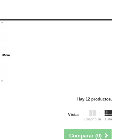
Hay 12 productos.
Vista:
Cuadrícula
Lista
Comparar (
0
)