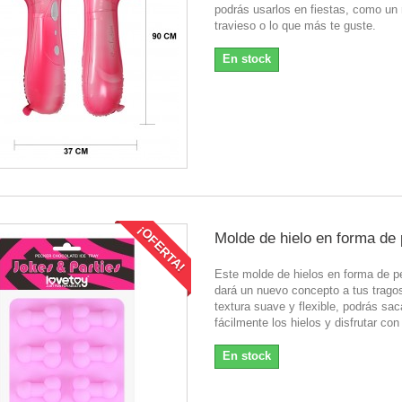
podrás usarlos en fiestas, como un 
travieso o lo que más te guste.
En stock
¡OFERTA!
Molde de hielo en forma de
Este molde de hielos en forma de p
dará un nuevo concepto a tus trago
textura suave y flexible, podrás sac
fácilmente los hielos y disfrutar con
En stock