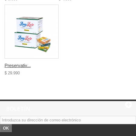
Preservativ...
$ 29.990
BOLETÍN
OK