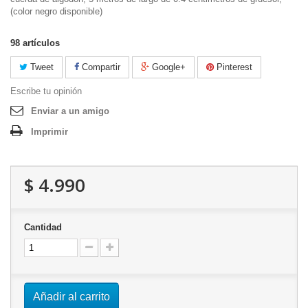
(color negro disponible)
98
artículos
Tweet
Compartir
Google+
Pinterest
Escribe tu opinión
Enviar a un amigo
Imprimir
$ 4.990
Cantidad
Añadir al carrito