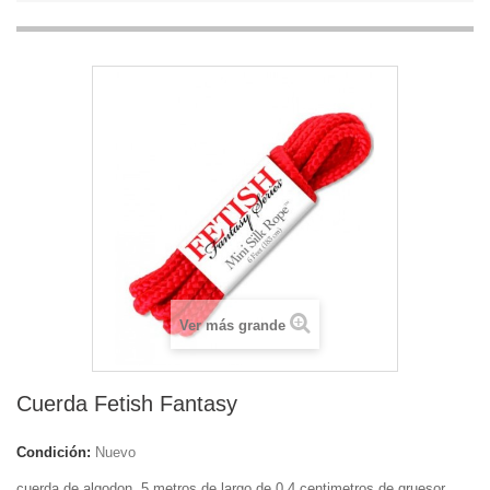
Ver más grande
Cuerda Fetish Fantasy
Condición:
Nuevo
cuerda de algodon, 5 metros de largo de 0.4 centimetros de gruesor,