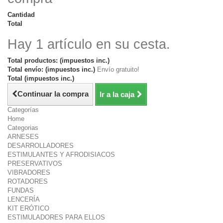
Cantidad
Total
Hay 1 artículo en su cesta.
Total productos: (impuestos inc.)
Total envío: (impuestos inc.)
Envío gratuito!
Total (impuestos inc.)
Continuar la compra
Ir a la caja
Categorías
Home
Categorias
ARNESES
DESARROLLADORES
ESTIMULANTES Y AFRODISIACOS
PRESERVATIVOS
VIBRADORES
ROTADORES
FUNDAS
LENCERÍA
KIT ERÓTICO
ESTIMULADORES PARA ELLOS