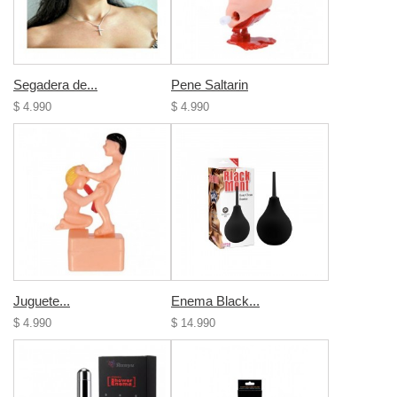
Segadera de...
Pene Saltarin
$ 4.990
$ 4.990
Juguete...
Enema Black...
$ 4.990
$ 14.990