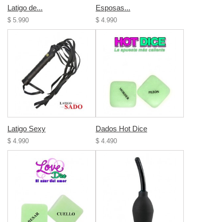
Latigo de...
Esposas...
$ 5.990
$ 4.990
Latigo Sexy
Dados Hot Dice
$ 4.990
$ 4.490