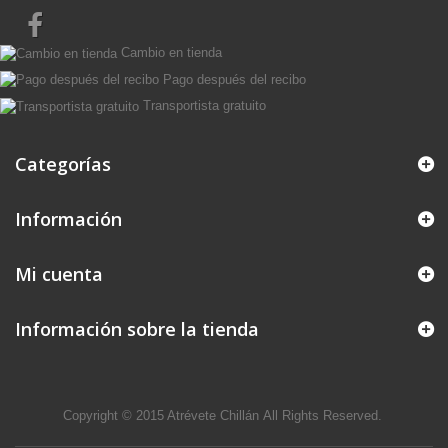
Cambio en tienda
Pago después del recibo
Transportista gratuito
Categorías
Información
Mi cuenta
Información sobre la tienda
Copyright © 2015
Atrévete Chillán
All Rights Reserved.