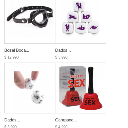
Bozal Boca...
Dados...
$ 12.990
$ 3.990
Dados...
Campana...
$ 3.990
$ 4.990