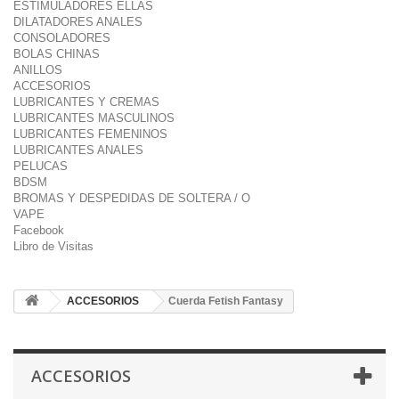
ESTIMULADORES ELLAS
DILATADORES ANALES
CONSOLADORES
BOLAS CHINAS
ANILLOS
ACCESORIOS
LUBRICANTES Y CREMAS
LUBRICANTES MASCULINOS
LUBRICANTES FEMENINOS
LUBRICANTES ANALES
PELUCAS
BDSM
BROMAS Y DESPEDIDAS DE SOLTERA / O
VAPE
Facebook
Libro de Visitas
ACCESORIOS
Cuerda Fetish Fantasy
ACCESORIOS