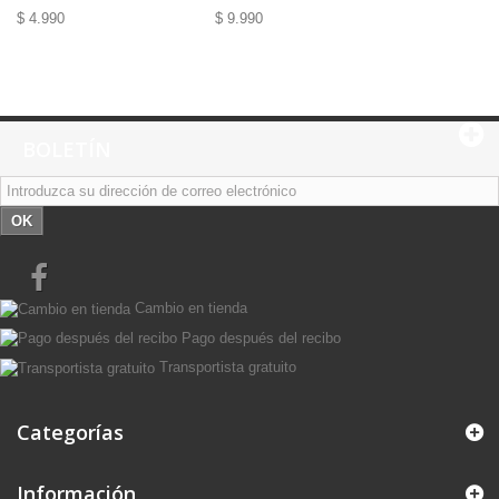
$ 4.990
$ 9.990
BOLETÍN
OK
Cambio en tienda
Pago después del recibo
Transportista gratuito
Categorías
Información