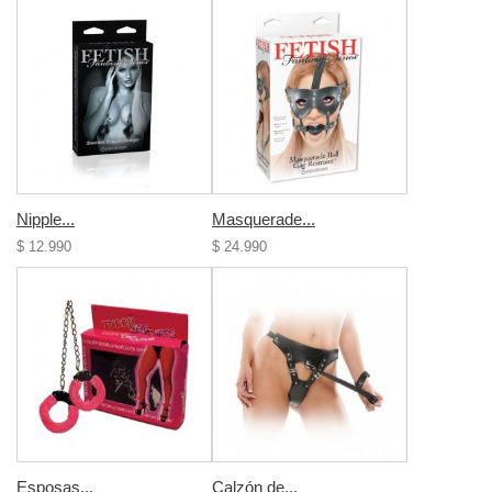
Nipple...
Masquerade...
$ 12.990
$ 24.990
Esposas...
Calzón de...