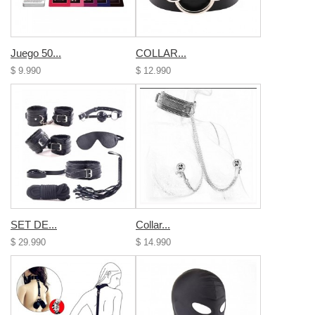
Juego 50...
COLLAR...
$ 9.990
$ 12.990
SET DE...
Collar...
$ 29.990
$ 14.990