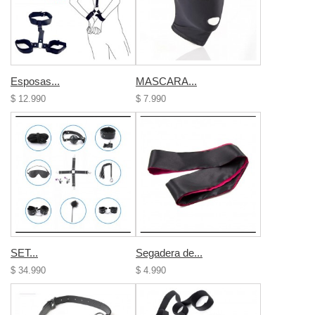
Esposas...
MASCARA...
$ 12.990
$ 7.990
SET...
Segadera de...
$ 34.990
$ 4.990