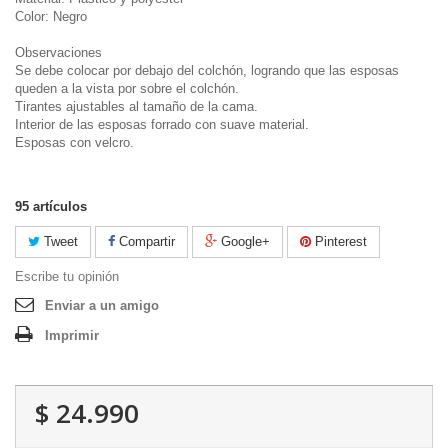
Color: Negro
Observaciones
Se debe colocar por debajo del colchón, logrando que las esposas
queden a la vista por sobre el colchón.
Tirantes ajustables al tamaño de la cama.
Interior de las esposas forrado con suave material.
Esposas con velcro.
95
artículos
Tweet
Compartir
Google+
Pinterest
Escribe tu opinión
Enviar a un amigo
Imprimir
$ 24.990