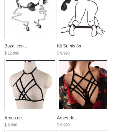
Bozal con...
Kit Sumisión
$ 12.990
$ 9.990
Arnes de...
Arnes de...
$ 9.990
$ 9.990