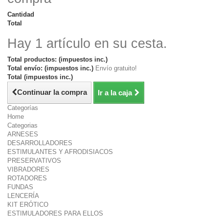
Cantidad
Total
Hay 1 artículo en su cesta.
Total productos: (impuestos inc.)
Total envío: (impuestos inc.)
Envío gratuito!
Total (impuestos inc.)
Continuar la compra
Ir a la caja
Categorías
Home
Categorias
ARNESES
DESARROLLADORES
ESTIMULANTES Y AFRODISIACOS
PRESERVATIVOS
VIBRADORES
ROTADORES
FUNDAS
LENCERÍA
KIT ERÓTICO
ESTIMULADORES PARA ELLOS