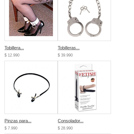
Tobillera...
Tobilleras...
$ 12.990
$ 39.990
Pinzas para...
Consolador...
$ 7.990
$ 28.990