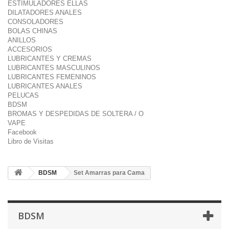
ESTIMULADORES ELLAS
DILATADORES ANALES
CONSOLADORES
BOLAS CHINAS
ANILLOS
ACCESORIOS
LUBRICANTES Y CREMAS
LUBRICANTES MASCULINOS
LUBRICANTES FEMENINOS
LUBRICANTES ANALES
PELUCAS
BDSM
BROMAS Y DESPEDIDAS DE SOLTERA / O
VAPE
Facebook
Libro de Visitas
BDSM
Set Amarras para Cama
BDSM