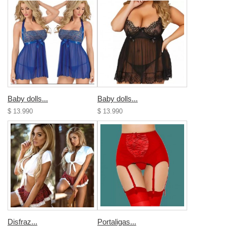
Baby dolls...
Baby dolls...
$ 13.990
$ 13.990
Disfraz...
Portaligas...