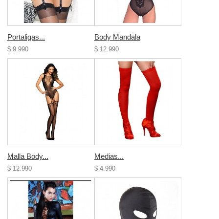
Portaligas...
Body Mandala
$ 9.990
$ 12.990
Malla Body...
Medias...
$ 12.990
$ 4.990