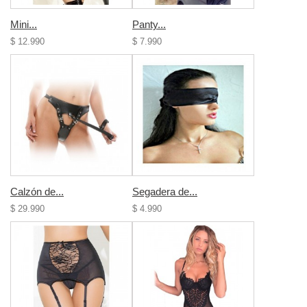
Mini...
Panty...
$ 12.990
$ 7.990
Calzón de...
Segadera de...
$ 29.990
$ 4.990