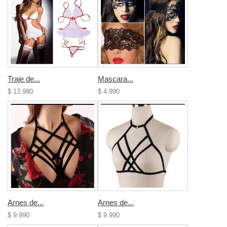
Traje de...
Mascara...
$ 13.990
$ 4.990
Arnes de...
Arnes de...
$ 9.990
$ 9.990