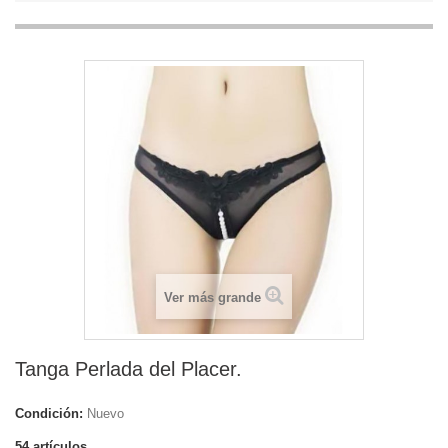
Ver más grande
Tanga Perlada del Placer.
Condición:
Nuevo
54
artículos