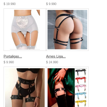
$ 19.990
$ 9.990
Portaligas...
Arnes Liga...
$ 9.990
$ 24.990