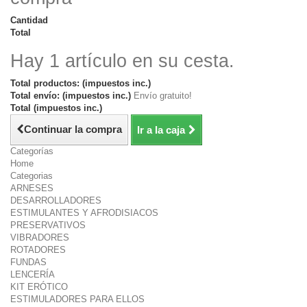
Cantidad
Total
Hay 1 artículo en su cesta.
Total productos: (impuestos inc.)
Total envío: (impuestos inc.)
Envío gratuito!
Total (impuestos inc.)
Continuar la compra
Ir a la caja
Categorías
Home
Categorias
ARNESES
DESARROLLADORES
ESTIMULANTES Y AFRODISIACOS
PRESERVATIVOS
VIBRADORES
ROTADORES
FUNDAS
LENCERÍA
KIT ERÓTICO
ESTIMULADORES PARA ELLOS