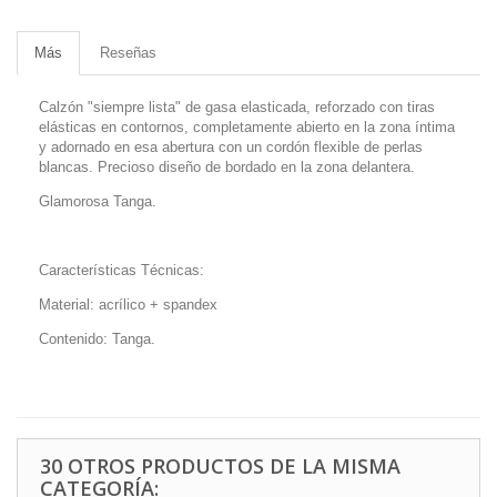
Más
Reseñas
Calzón "siempre lista" de gasa elasticada, reforzado con tiras
elásticas en contornos, completamente abierto en la zona íntima
y adornado en esa abertura con un cordón flexible de perlas
blancas. Precioso diseño de bordado en la zona delantera.
Glamorosa Tanga.
Características Técnicas:
Material: acrílico + spandex
Contenido: Tanga.
30 OTROS PRODUCTOS DE LA MISMA
CATEGORÍA: