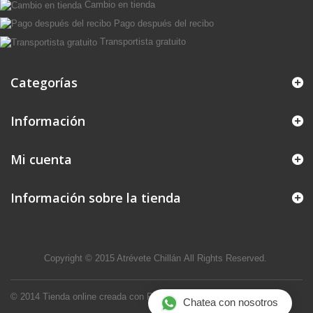
Cambio en tienda
Pago después del recibo
Transportista gratuito
Categorías
Información
Mi cuenta
Información sobre la tienda
Copyright © 2015
Atrévete Chillán
All Rights Reserved.
© 2014
Tienda online creada con PrestaShop™
Chatea con nosotros