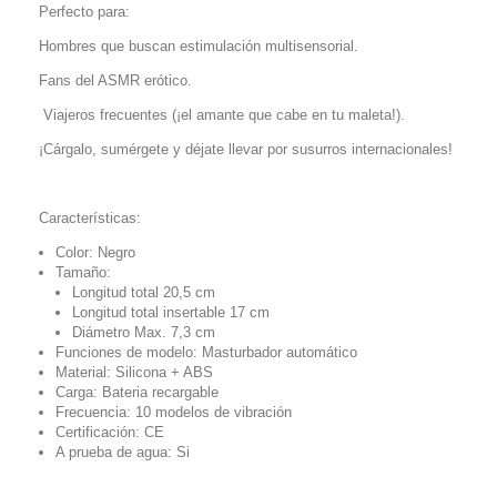
Perfecto para:
Hombres que buscan estimulación multisensorial.
Fans del ASMR erótico.
Viajeros frecuentes (¡el amante que cabe en tu maleta!).
¡Cárgalo, sumérgete y déjate llevar por susurros internacionales!
Características:
Color: Negro
Tamaño:
Longitud total 20,5 cm
Longitud total insertable 17 cm
Diámetro Max. 7,3 cm
Funciones de modelo: Masturbador automático
Material: Silicona + ABS
Carga: Bateria recargable
Frecuencia: 10 modelos de vibración
Certificación: CE
A prueba de agua: Si