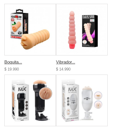
Boquita...
Vibrador...
$ 19.990
$ 14.990