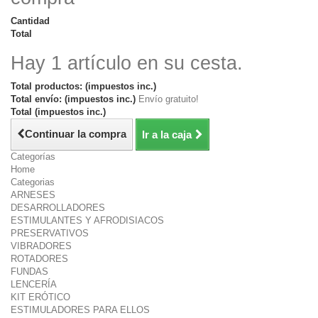
Cantidad
Total
Hay 1 artículo en su cesta.
Total productos: (impuestos inc.)
Total envío: (impuestos inc.)
Envío gratuito!
Total (impuestos inc.)
Continuar la compra
Ir a la caja
Categorías
Home
Categorias
ARNESES
DESARROLLADORES
ESTIMULANTES Y AFRODISIACOS
PRESERVATIVOS
VIBRADORES
ROTADORES
FUNDAS
LENCERÍA
KIT ERÓTICO
ESTIMULADORES PARA ELLOS