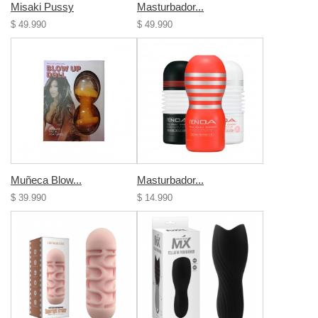
Misaki Pussy
Masturbador...
$ 49.990
$ 49.990
Muñeca Blow...
Masturbador...
$ 39.990
$ 14.990