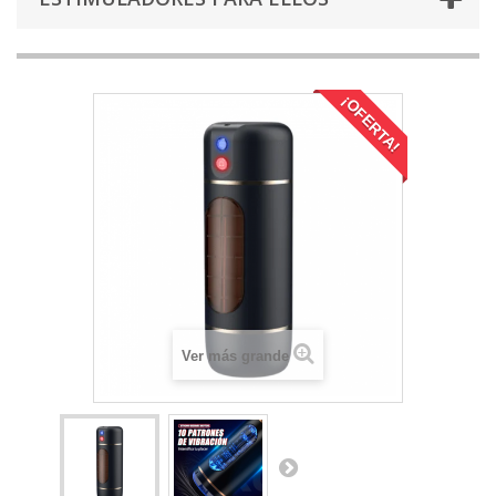
¡OFERTA!
Ver más grande