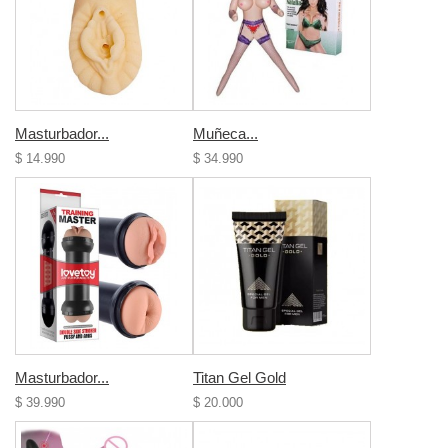
Masturbador...
Muñeca...
$ 14.990
$ 34.990
Masturbador...
Titan Gel Gold
$ 39.990
$ 20.000