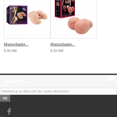
Masturbador...
Masturbador...
$ 49.990
$ 49.990
BOLETÍN
OK