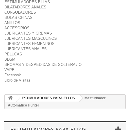
ESTIMULADORES ELLAS
DILATADORES ANALES
CONSOLADORES
BOLAS CHINAS
ANILLOS
ACCESORIOS
LUBRICANTES Y CREMAS
LUBRICANTES MASCULINOS
LUBRICANTES FEMENINOS
LUBRICANTES ANALES
PELUCAS
BDSM
BROMAS Y DESPEDIDAS DE SOLTERA / O
VAPE
Facebook
Libro de Visitas
ESTIMULADORES PARA ELLOS
Masturbador
Automatico Hunter
ESTIMULADORES PARA ELLOS