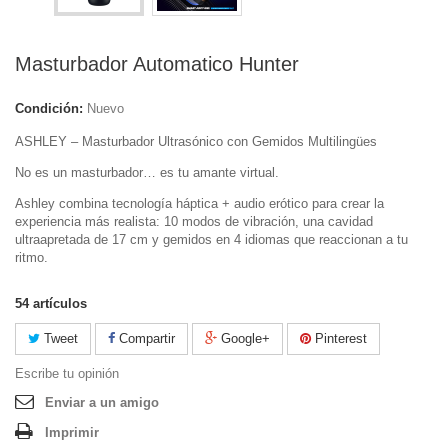
Masturbador Automatico Hunter
Condición:
Nuevo
ASHLEY – Masturbador Ultrasónico con Gemidos Multilingües
No es un masturbador… es tu amante virtual.
Ashley combina tecnología háptica + audio erótico para crear la
experiencia más realista: 10 modos de vibración, una cavidad
ultraapretada de 17 cm y gemidos en 4 idiomas que reaccionan a tu
ritmo.
54
artículos
Tweet
Compartir
Google+
Pinterest
Escribe tu opinión
Enviar a un amigo
Imprimir