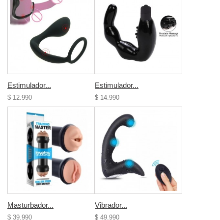
Estimulador...
Estimulador...
$ 12.990
$ 14.990
Masturbador...
Vibrador...
$ 39.990
$ 49.990