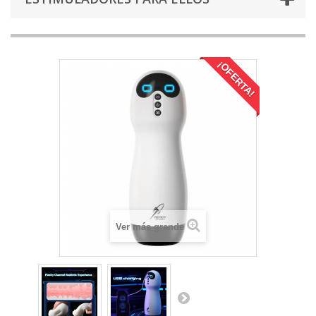
¡OFERTA!
Ver más grande