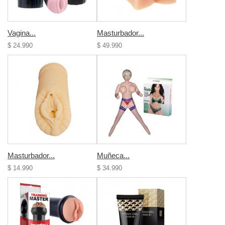
Vagina...
Masturbador...
$ 24.990
$ 49.990
Masturbador...
Muñeca...
$ 14.990
$ 34.990