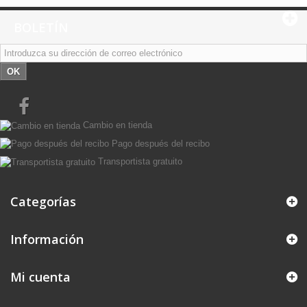
BOLETÍN
OK
Cambio en tienda
Pago después del recibo
Transportista gratuito
Categorías
Información
Mi cuenta