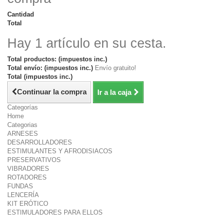
Cantidad
Total
Hay 1 artículo en su cesta.
Total productos: (impuestos inc.)
Total envío: (impuestos inc.)
Envío gratuito!
Total (impuestos inc.)
Continuar la compra
Ir a la caja
Categorías
Home
Categorias
ARNESES
DESARROLLADORES
ESTIMULANTES Y AFRODISIACOS
PRESERVATIVOS
VIBRADORES
ROTADORES
FUNDAS
LENCERÍA
KIT ERÓTICO
ESTIMULADORES PARA ELLOS