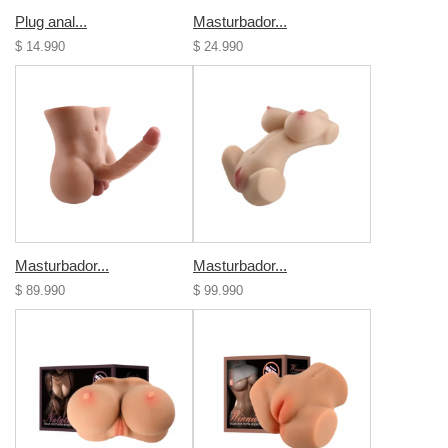
Plug anal...
Masturbador...
$ 14.990
$ 24.990
Masturbador...
Masturbador...
$ 89.990
$ 99.990