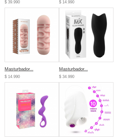
$ 39.990
$ 14.990
Masturbador...
Masturbador...
$ 14.990
$ 34.990