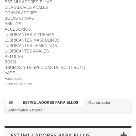
ESTIMULADORES ELLAS
DILATADORES ANALES
CONSOLADORES
BOLAS CHINAS
ANILLOS
ACCESORIOS
LUBRICANTES Y CREMAS
LUBRICANTES MASCULINOS
LUBRICANTES FEMENINOS
LUBRICANTES ANALES
PELUCAS
BDSM
BROMAS Y DESPEDIDAS DE SOLTERA / O
VAPE
Facebook
Libro de Visitas
ESTIMULADORES PARA ELLOS
Masturbador
Automatico Arturito
ESTIMULADORES PARA ELLOS