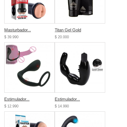
Masturbador...
Titan Gel Gold
$ 39.990
$ 20.000
Estimulador...
Estimulador...
$ 12.990
$ 14.990