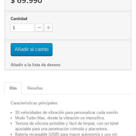
$ 69.990
Cantidad
Añadir al carrito
Añadir a la lista de deseos
Más
Reseñas
Características principales:
10 velocidades de vibración para personalizar cada sesión.
Modo Turbo Max, donde la vibración se intensifica.
Textura de silicona extraíble y fácil de limpiar, con un túnel
ajustable para una penetración cómoda y placentera.
Batería recargable (USB) para mayor autonomía y uso sin