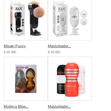
Misaki Pussy
Masturbador...
$ 49.990
$ 49.990
Muñeca Blow...
Masturbador...