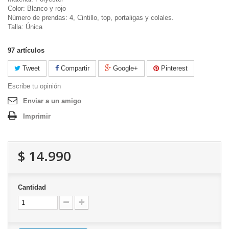
Color: Blanco y rojo
Número de prendas: 4, Cintillo, top, portaligas y colales.
Talla: Única
97
artículos
Tweet
Compartir
Google+
Pinterest
Escribe tu opinión
Enviar a un amigo
Imprimir
$ 14.990
Cantidad