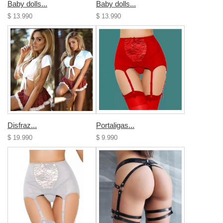
Baby dolls...
Baby dolls...
$ 13.990
$ 13.990
Disfraz...
Portaligas...
$ 19.990
$ 9.990