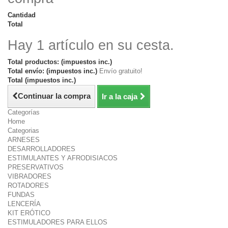
Cantidad
Total
Hay 1 artículo en su cesta.
Total productos: (impuestos inc.)
Total envío: (impuestos inc.)
Envío gratuito!
Total (impuestos inc.)
Continuar la compra
Ir a la caja
Categorías
Home
Categorias
ARNESES
DESARROLLADORES
ESTIMULANTES Y AFRODISIACOS
PRESERVATIVOS
VIBRADORES
ROTADORES
FUNDAS
LENCERÍA
KIT ERÓTICO
ESTIMULADORES PARA ELLOS