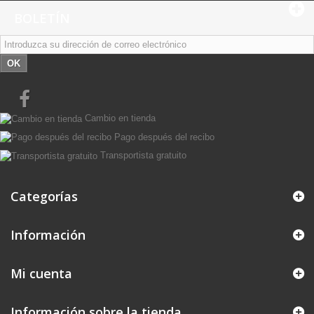
BOLETÍN
OK
Cambio en tienda
Pago después del recibo
Transportista gratuito
Categorías
Información
Mi cuenta
Información sobre la tienda