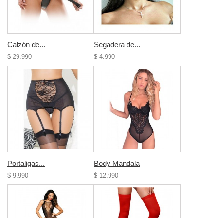
Calzón de...
Segadera de...
$ 29.990
$ 4.990
Portaligas...
Body Mandala
$ 9.990
$ 12.990