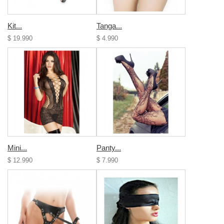
Kit...
Tanga...
$ 19.990
$ 4.990
Mini...
Panty...
$ 12.990
$ 7.990