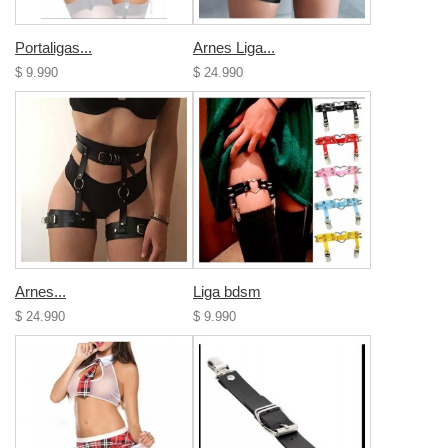
Portaligas...
Arnes Liga...
$ 9.990
$ 24.990
Arnes...
Liga bdsm
$ 24.990
$ 9.990