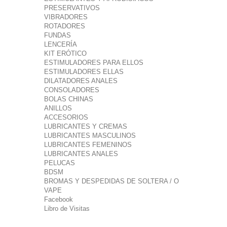
PRESERVATIVOS
VIBRADORES
ROTADORES
FUNDAS
LENCERÍA
KIT ERÓTICO
ESTIMULADORES PARA ELLOS
ESTIMULADORES ELLAS
DILATADORES ANALES
CONSOLADORES
BOLAS CHINAS
ANILLOS
ACCESORIOS
LUBRICANTES Y CREMAS
LUBRICANTES MASCULINOS
LUBRICANTES FEMENINOS
LUBRICANTES ANALES
PELUCAS
BDSM
BROMAS Y DESPEDIDAS DE SOLTERA / O
VAPE
Facebook
Libro de Visitas