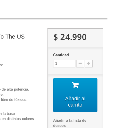
$ 24.990
ío The US
Cantidad
s:
o de alta potencia.
le.
Añadir al
libre de tóxicos.
carrito
n la base
 en distintos colores.
Añadir a la lista de
deseos