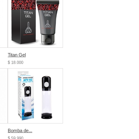
Titan Gel
$ 18.000
Bomba de...
$ 59.990