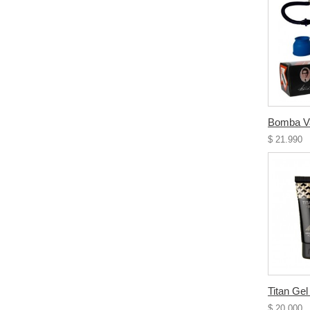
Bomba Va
$ 21.990
Titan Gel
$ 20.000