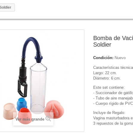
Soldier
Bomba de Vac
Soldier
Condición:
Nuevo
Características técnica
Largo: 22 cm.
Diámetro: 6 cm.
Este set contiene:
- Succionador de gatill
- Tubo de aire manejab
- Cuerpo rígido de PVC 
Incluye de Regalo:
Vagina masturbadora e
Ver más grande
3 repuestos de la goma