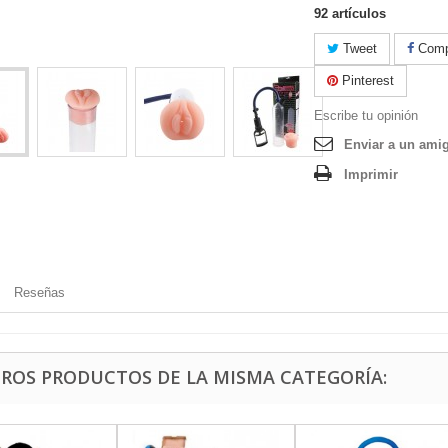
92
artículos
Tweet
Compa
Pinterest
Escribe tu opinión
Enviar a un ami
Imprimir
Reseñas
TROS PRODUCTOS DE LA MISMA CATEGORÍA: