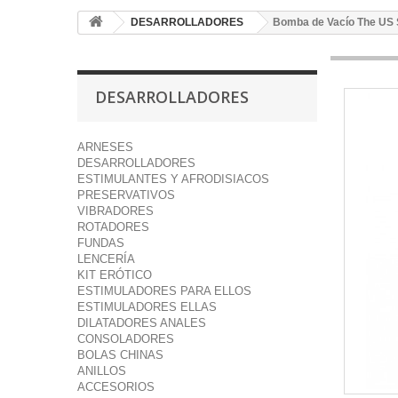
DESARROLLADORES
Bomba de Vacío The US 
DESARROLLADORES
ARNESES
DESARROLLADORES
ESTIMULANTES Y AFRODISIACOS
PRESERVATIVOS
VIBRADORES
ROTADORES
FUNDAS
LENCERÍA
KIT ERÓTICO
ESTIMULADORES PARA ELLOS
ESTIMULADORES ELLAS
DILATADORES ANALES
CONSOLADORES
BOLAS CHINAS
ANILLOS
ACCESORIOS