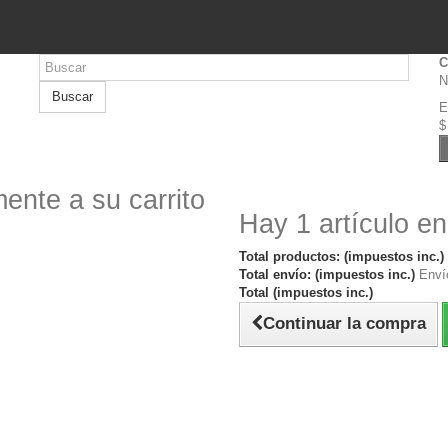
C
N
Buscar
E
$
ente a su carrito
Hay 1 artículo en
Total productos: (impuestos inc.)
Total envío: (impuestos inc.)
Envío
Total (impuestos inc.)
Continuar la compra