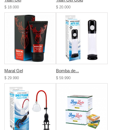
$ 18.000
$ 20.000
Maral Gel
Bomba de...
$ 29.990
$ 59.990