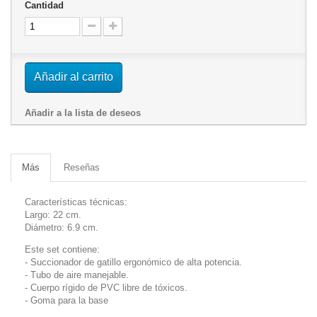
Cantidad
Añadir al carrito
Añadir a la lista de deseos
Más
Reseñas
Características técnicas:
Largo: 22 cm.
Diámetro: 6.9 cm.
Este set contiene:
- Succionador de gatillo ergonómico de alta potencia.
- Tubo de aire manejable.
- Cuerpo rígido de PVC libre de tóxicos.
- Goma para la base