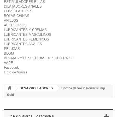
ESTIMULADORES ELLAS
DILATADORES ANALES
CONSOLADORES
BOLAS CHINAS
ANILLOS
ACCESORIOS
LUBRICANTES Y CREMAS
LUBRICANTES MASCULINOS
LUBRICANTES FEMENINOS
LUBRICANTES ANALES
PELUCAS
BDSM
BROMAS Y DESPEDIDAS DE SOLTERA / O
VAPE
Facebook
Libro de Visitas
DESARROLLADORES
Bomba de vacio Power Pump
Gold
DESARROLLADORES