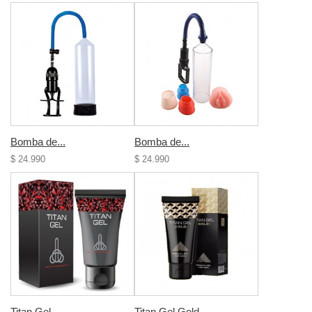
Bomba de...
Bomba de...
$ 24.990
$ 24.990
Titan Gel
Titan Gel Gold