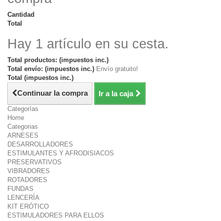
Cantidad
Total
Hay 1 artículo en su cesta.
Total productos: (impuestos inc.)
Total envío: (impuestos inc.)
Envío gratuito!
Total (impuestos inc.)
Continuar la compra
Ir a la caja
Categorías
Home
Categorias
ARNESES
DESARROLLADORES
ESTIMULANTES Y AFRODISIACOS
PRESERVATIVOS
VIBRADORES
ROTADORES
FUNDAS
LENCERÍA
KIT ERÓTICO
ESTIMULADORES PARA ELLOS