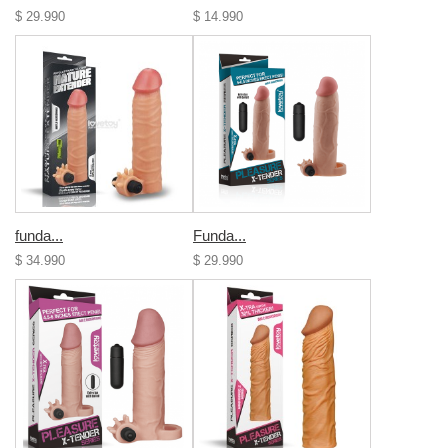
$ 29.990
$ 14.990
funda...
Funda...
$ 34.990
$ 29.990