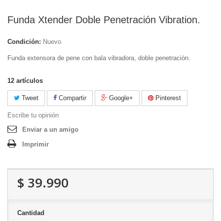
Funda Xtender Doble Penetración Vibration.
Condición:
Nuevo
Funda extensora de pene con bala vibradora, doble penetración.
12
artículos
Tweet
Compartir
Google+
Pinterest
Escribe tu opinión
Enviar a un amigo
Imprimir
$ 39.990
Cantidad