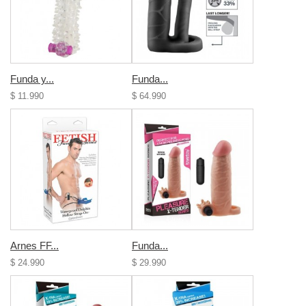
Funda y...
Funda...
$ 11.990
$ 64.990
Arnes FF...
Funda...
$ 24.990
$ 29.990