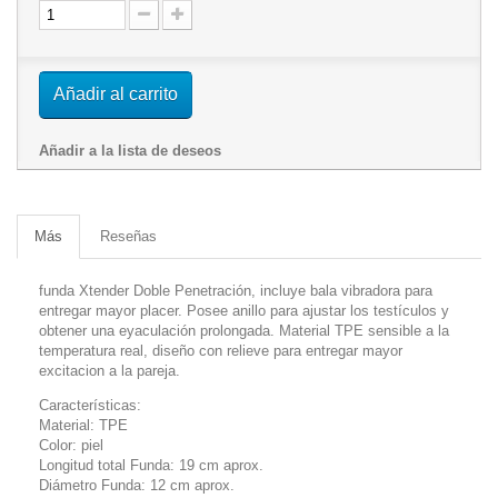
Añadir al carrito
Añadir a la lista de deseos
Más
Reseñas
funda Xtender Doble Penetración, incluye bala vibradora para
entregar mayor placer. Posee anillo para ajustar los testículos y
obtener una eyaculación prolongada. Material TPE sensible a la
temperatura real, diseño con relieve para entregar mayor
excitacion a la pareja.
Características:
Material: TPE
Color: piel
Longitud total Funda: 19 cm aprox.
Diámetro Funda: 12 cm aprox.