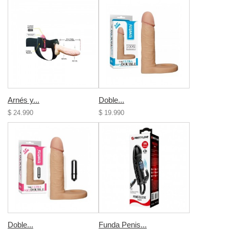
Arnés y...
Doble...
$ 24.990
$ 19.990
Doble...
Funda Penis...