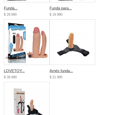
Funda...
Funda para...
$ 29.990
$ 19.990
LOVETOY...
Arnés funda...
$ 39.990
$ 21.990