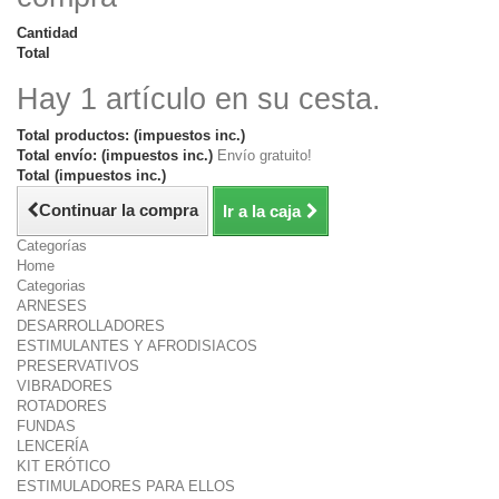
Cantidad
Total
Hay 1 artículo en su cesta.
Total productos: (impuestos inc.)
Total envío: (impuestos inc.)
Envío gratuito!
Total (impuestos inc.)
Continuar la compra
Ir a la caja
Categorías
Home
Categorias
ARNESES
DESARROLLADORES
ESTIMULANTES Y AFRODISIACOS
PRESERVATIVOS
VIBRADORES
ROTADORES
FUNDAS
LENCERÍA
KIT ERÓTICO
ESTIMULADORES PARA ELLOS