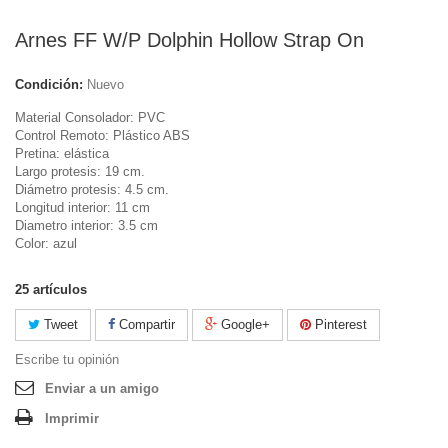
Arnes FF W/P Dolphin Hollow Strap On
Condición:
Nuevo
Material Consolador: PVC
Control Remoto: Plástico ABS
Pretina: elástica
Largo protesis: 19 cm.
Diámetro protesis: 4.5 cm.
Longitud interior: 11 cm
Diametro interior: 3.5 cm
Color: azul
25
artículos
Tweet
Compartir
Google+
Pinterest
Escribe tu opinión
Enviar a un amigo
Imprimir