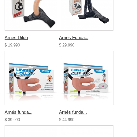
Arnés Dildo
Arnés Funda...
$ 19.990
$ 29.990
Arnés funda...
Arnés funda...
$ 39.990
$ 44.990