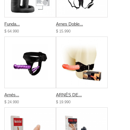
Funda...
Arnes Doble...
$ 64.990
$ 15.990
Arnés...
ARNÉS DE...
$ 24.990
$ 19.990