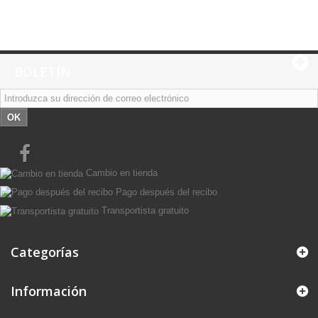
BOLETÍN
OK
Cambio en tienda
Pago después del recibo
Transportista gratuito
Categorías
Información