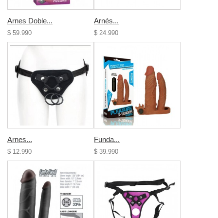
Arnes Doble...
Arnés...
$ 59.990
$ 24.990
Arnes...
Funda...
$ 12.990
$ 39.990