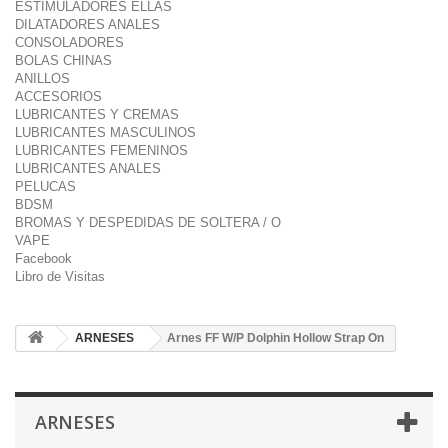
ESTIMULADORES ELLAS
DILATADORES ANALES
CONSOLADORES
BOLAS CHINAS
ANILLOS
ACCESORIOS
LUBRICANTES Y CREMAS
LUBRICANTES MASCULINOS
LUBRICANTES FEMENINOS
LUBRICANTES ANALES
PELUCAS
BDSM
BROMAS Y DESPEDIDAS DE SOLTERA / O
VAPE
Facebook
Libro de Visitas
ARNESES
Arnes FF W/P Dolphin Hollow Strap On
ARNESES