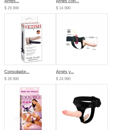
Arnés...
Arnés con...
$ 29.990
$ 14.990
Consolador...
Arnés y...
$ 28.990
$ 24.990