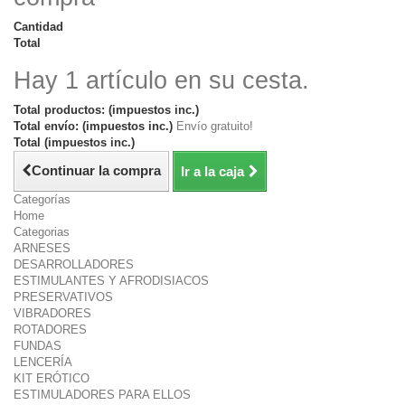
Cantidad
Total
Hay 1 artículo en su cesta.
Total productos: (impuestos inc.)
Total envío: (impuestos inc.)
Envío gratuito!
Total (impuestos inc.)
Continuar la compra
Ir a la caja
Categorías
Home
Categorias
ARNESES
DESARROLLADORES
ESTIMULANTES Y AFRODISIACOS
PRESERVATIVOS
VIBRADORES
ROTADORES
FUNDAS
LENCERÍA
KIT ERÓTICO
ESTIMULADORES PARA ELLOS