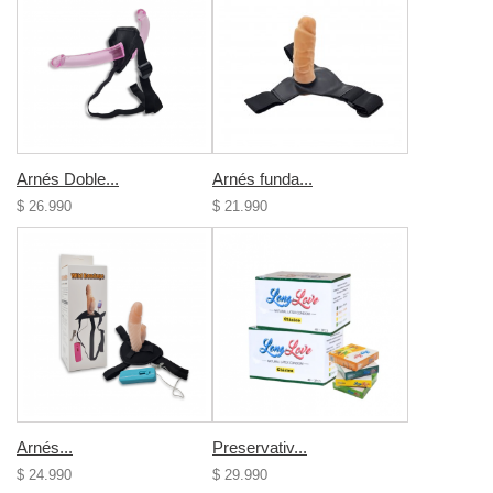
Arnés Doble...
Arnés funda...
$ 26.990
$ 21.990
Arnés...
Preservativ...
$ 24.990
$ 29.990