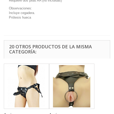
Requiere dos pilas AA (no incluidas)
Observaciones:
Incluye cegadera.
Prótesis hueca
20 OTROS PRODUCTOS DE LA MISMA
CATEGORÍA: