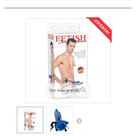
¡OFERTA!
Ver más grande