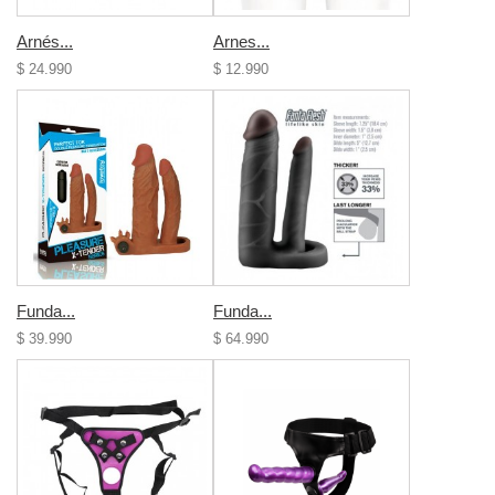
Arnés...
Arnes...
$ 24.990
$ 12.990
Funda...
Funda...
$ 39.990
$ 64.990