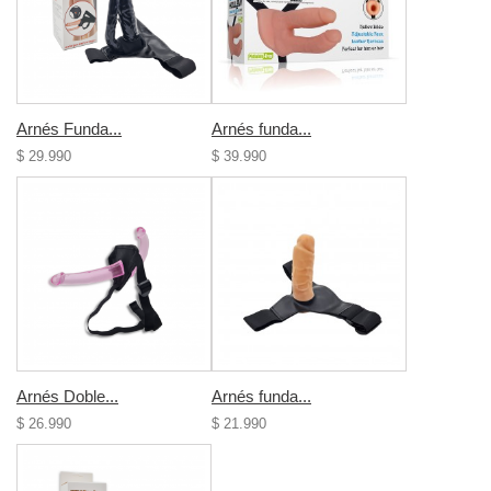
Arnés Funda...
Arnés funda...
$ 29.990
$ 39.990
Arnés Doble...
Arnés funda...
$ 26.990
$ 21.990