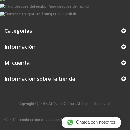
Pago después del recibo
Transportista gratuito
Categorías
Información
Mi cuenta
Información sobre la tienda
Copyright © 2015
Atrévete Chillán
All Rights Reserved.
© 2014
Tienda online creada con PrestaShop™
Chatea con nosotros