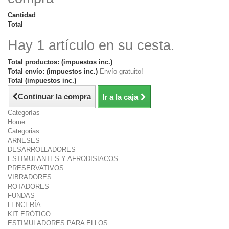
Cantidad
Total
Hay 1 artículo en su cesta.
Total productos: (impuestos inc.)
Total envío: (impuestos inc.)
Envío gratuito!
Total (impuestos inc.)
Continuar la compra
Ir a la caja
Categorías
Home
Categorias
ARNESES
DESARROLLADORES
ESTIMULANTES Y AFRODISIACOS
PRESERVATIVOS
VIBRADORES
ROTADORES
FUNDAS
LENCERÍA
KIT ERÓTICO
ESTIMULADORES PARA ELLOS