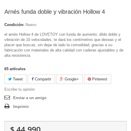
Arnés funda doble y vibración Hollow 4
Condición:
Nuevo
el arnés Hollow 4 de LOVETOY con funda de aumento, dildo doble y
vibración de 10 velocidades, te dará los centímetros que deseas y el
placer que buscas, sin dejar de lado la comodidad, gracias a su
fabricación con materiales de alta calidad con caderas ajustables y de
alta resistencia.
65
artículos
Tweet
Compartir
Google+
Pinterest
Escribe tu opinión
Enviar a un amigo
Imprimir
$ 44.990