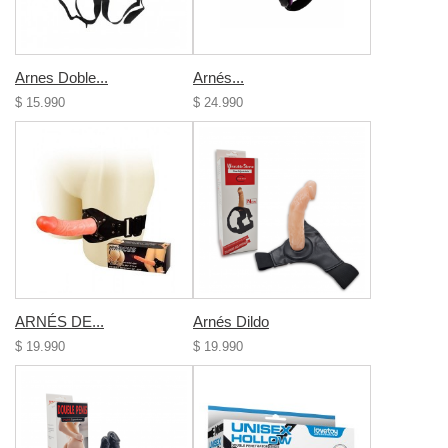
Arnes Doble...
Arnés...
$ 15.990
$ 24.990
ARNÉS DE...
Arnés Dildo
$ 19.990
$ 19.990