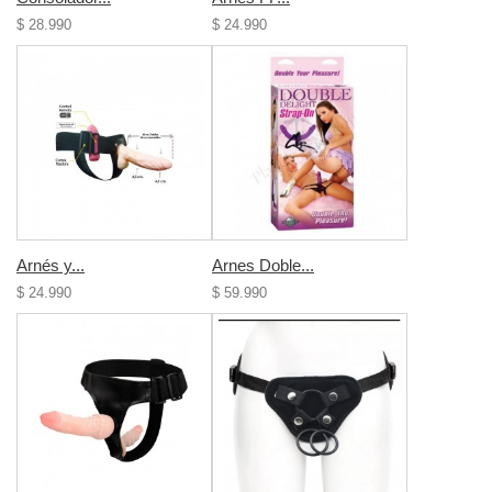
$ 28.990
$ 24.990
Arnés y...
Arnes Doble...
$ 24.990
$ 59.990