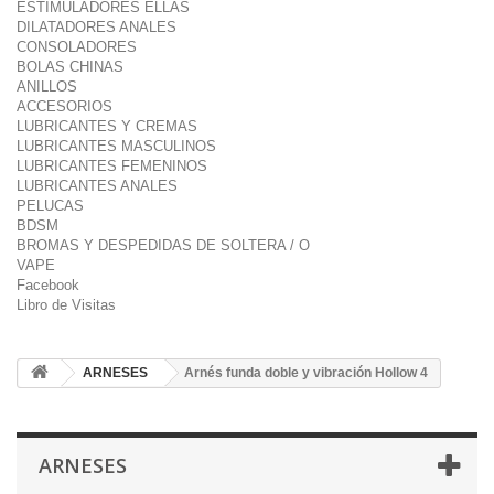
ESTIMULADORES ELLAS
DILATADORES ANALES
CONSOLADORES
BOLAS CHINAS
ANILLOS
ACCESORIOS
LUBRICANTES Y CREMAS
LUBRICANTES MASCULINOS
LUBRICANTES FEMENINOS
LUBRICANTES ANALES
PELUCAS
BDSM
BROMAS Y DESPEDIDAS DE SOLTERA / O
VAPE
Facebook
Libro de Visitas
ARNESES
Arnés funda doble y vibración Hollow 4
ARNESES