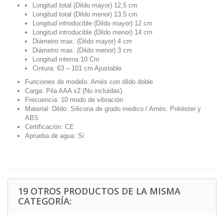
Longitud total (Dildo mayor) 12,5 cm
Longitud total (Dildo menor) 13,5 cm
Longitud introducible (Dildo mayor) 12 cm
Longitud introducible (Dildo menor) 14 cm
Diámetro max. (Dildo mayor) 4 cm
Diámetro max. (Dildo menor) 3 cm
Longitud interna 10 Cm
Cintura: 63 – 101 cm Ajustable
Funciones de modelo: Arnés con dildo doble
Carga: Pila AAA x2 (No incluidas)
Frecuencia: 10 modo de vibración
Material: Dildo: Silicona de grado medico / Arnés: Poliéster y
ABS
Certificación: CE
Aprueba de agua: Si
19 OTROS PRODUCTOS DE LA MISMA
CATEGORÍA: