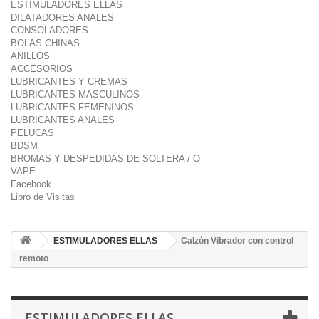
ESTIMULADORES ELLAS
DILATADORES ANALES
CONSOLADORES
BOLAS CHINAS
ANILLOS
ACCESORIOS
LUBRICANTES Y CREMAS
LUBRICANTES MASCULINOS
LUBRICANTES FEMENINOS
LUBRICANTES ANALES
PELUCAS
BDSM
BROMAS Y DESPEDIDAS DE SOLTERA / O
VAPE
Facebook
Libro de Visitas
ESTIMULADORES ELLAS
Calzón Vibrador con control
remoto
ESTIMULADORES ELLAS