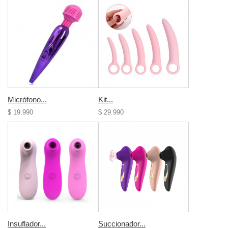
Micrófono...
Kit...
$ 19.990
$ 29.990
Insuflador...
Succionador...