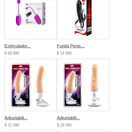
Estimulador...
Funda Penis...
$ 69.990
$ 14.990
Adjustabili...
Adjustabili...
$ 32.990
$ 29.990