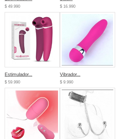
$ 49.990
$ 16.990
Estimulador...
Vibrador...
$ 59.990
$ 9.990