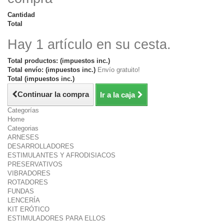
Cantidad
Total
Hay 1 artículo en su cesta.
Total productos: (impuestos inc.)
Total envío: (impuestos inc.)
Envío gratuito!
Total (impuestos inc.)
Continuar la compra
Ir a la caja
Categorías
Home
Categorias
ARNESES
DESARROLLADORES
ESTIMULANTES Y AFRODISIACOS
PRESERVATIVOS
VIBRADORES
ROTADORES
FUNDAS
LENCERÍA
KIT ERÓTICO
ESTIMULADORES PARA ELLOS