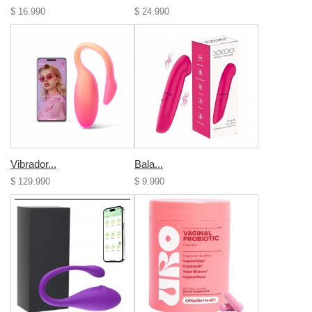
$ 16.990
$ 24.990
Vibrador...
Bala...
$ 129.990
$ 9.990