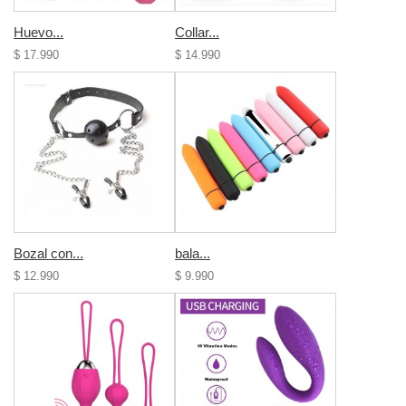
Huevo...
Collar...
$ 17.990
$ 14.990
Bozal con...
bala...
$ 12.990
$ 9.990