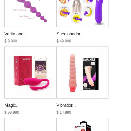
Varita anal...
Succionador...
$ 9.990
$ 49.990
Magic...
Vibrador...
$ 99.990
$ 14.990