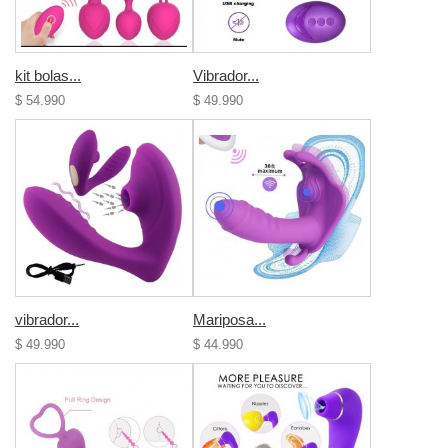
kit bolas...
Vibrador...
$ 54.990
$ 49.990
vibrador...
Mariposa...
$ 49.990
$ 44.990