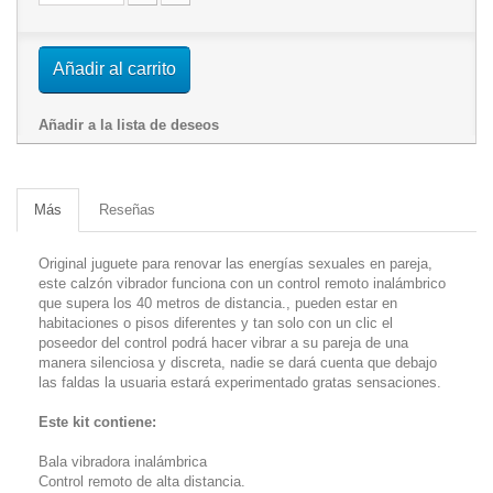
Añadir al carrito
Añadir a la lista de deseos
Más
Reseñas
Original juguete para renovar las energías sexuales en pareja,
este calzón vibrador funciona con un control remoto inalámbrico
que supera los 40 metros de distancia., pueden estar en
habitaciones o pisos diferentes y tan solo con un clic el
poseedor del control podrá hacer vibrar a su pareja de una
manera silenciosa y discreta, nadie se dará cuenta que debajo
las faldas la usuaria estará experimentado gratas sensaciones.
Este kit contiene:
Bala vibradora inalámbrica
Control remoto de alta distancia.