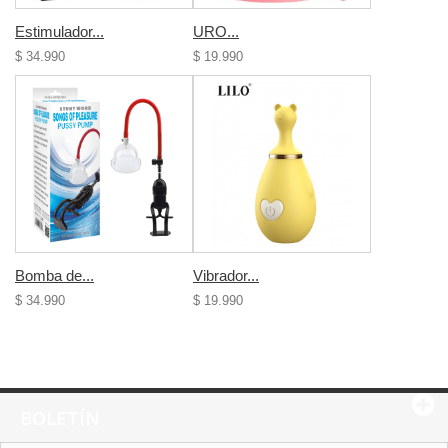
Estimulador...
URO...
$ 34.990
$ 19.990
Bomba de...
Vibrador...
$ 34.990
$ 19.990
BOLETÍN