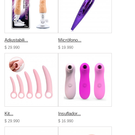
Adjustabili...
Micrófono...
$ 29.990
$ 19.990
Kit...
Insuflador...
$ 29.990
$ 16.990