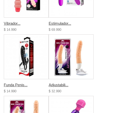
Vibrador...
Estimulador...
$ 14.990
$ 69.990
Funda Penis...
Adjustabili...
$ 14.990
$ 32.990