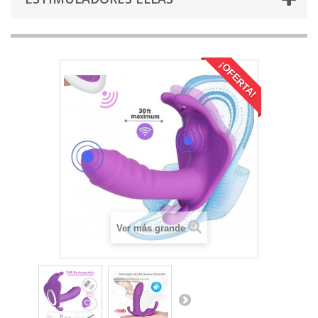
¡OFERTA!
Ver más grande