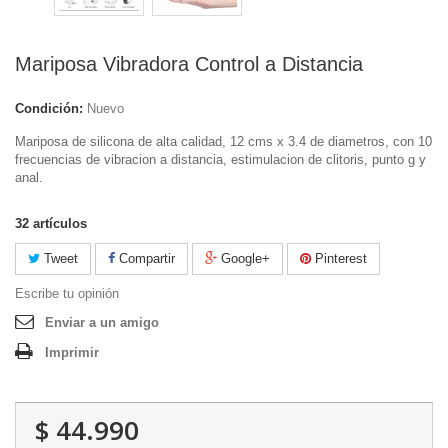
Mariposa Vibradora Control a Distancia
Condición:
Nuevo
Mariposa de silicona de alta calidad, 12 cms x 3.4 de diametros, con 10
frecuencias de vibracion a distancia, estimulacion de clitoris, punto g y
anal.
32
artículos
Tweet
Compartir
Google+
Pinterest
Escribe tu opinión
Enviar a un amigo
Imprimir
$ 44.990