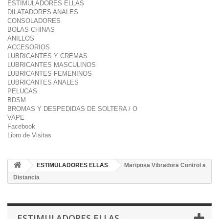
ESTIMULADORES ELLAS
DILATADORES ANALES
CONSOLADORES
BOLAS CHINAS
ANILLOS
ACCESORIOS
LUBRICANTES Y CREMAS
LUBRICANTES MASCULINOS
LUBRICANTES FEMENINOS
LUBRICANTES ANALES
PELUCAS
BDSM
BROMAS Y DESPEDIDAS DE SOLTERA / O
VAPE
Facebook
Libro de Visitas
ESTIMULADORES ELLAS
Mariposa Vibradora Control a
Distancia
ESTIMULADORES ELLAS