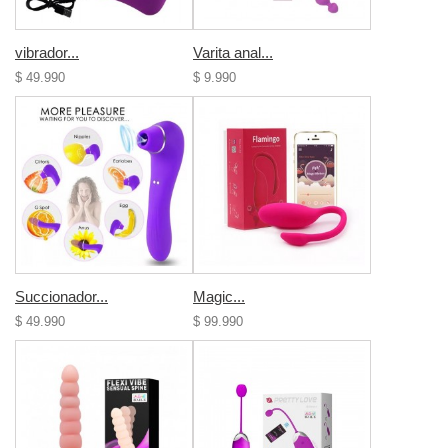
vibrador...
Varita anal...
$ 49.990
$ 9.990
Succionador...
Magic...
$ 49.990
$ 99.990