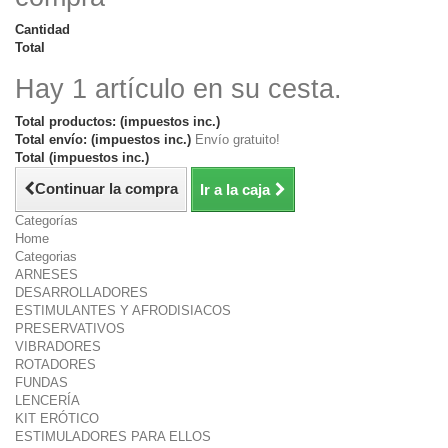
Cantidad
Total
Hay 1 artículo en su cesta.
Total productos: (impuestos inc.)
Total envío: (impuestos inc.)
Envío gratuito!
Total (impuestos inc.)
Continuar la compra
Ir a la caja
Categorías
Home
Categorias
ARNESES
DESARROLLADORES
ESTIMULANTES Y AFRODISIACOS
PRESERVATIVOS
VIBRADORES
ROTADORES
FUNDAS
LENCERÍA
KIT ERÓTICO
ESTIMULADORES PARA ELLOS