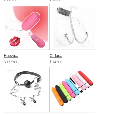
Huevo...
Collar...
$ 17.990
$ 14.990