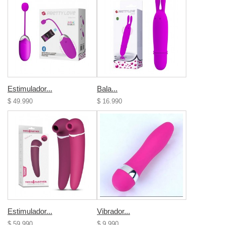
Estimulador...
Bala...
$ 49.990
$ 16.990
Estimulador...
Vibrador...
$ 59.990
$ 9.990