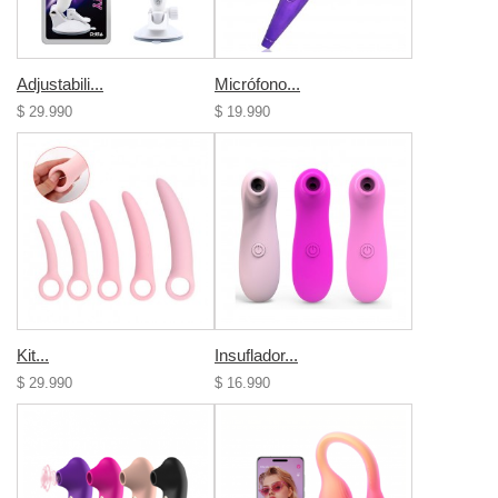
Adjustabili...
Micrófono...
$ 29.990
$ 19.990
Kit...
Insuflador...
$ 29.990
$ 16.990