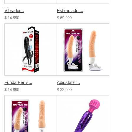
Vibrador...
Estimulador...
$ 14.990
$ 69.990
Funda Penis...
Adjustabili...
$ 14.990
$ 32.990