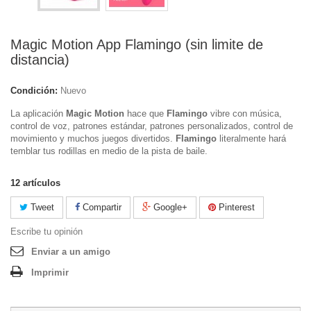
Magic Motion App Flamingo (sin limite de
distancia)
Condición:
Nuevo
La aplicación
Magic Motion
hace que
Flamingo
vibre con música,
control de voz, patrones estándar, patrones personalizados, control de
movimiento y muchos juegos divertidos.
Flamingo
literalmente hará
temblar tus rodillas en medio de la pista de baile.
12
artículos
Tweet
Compartir
Google+
Pinterest
Escribe tu opinión
Enviar a un amigo
Imprimir