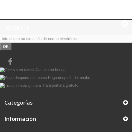
BOLETÍN
OK
Cambio en tienda
Pago después del recibo
Transportista gratuito
Categorías
Información