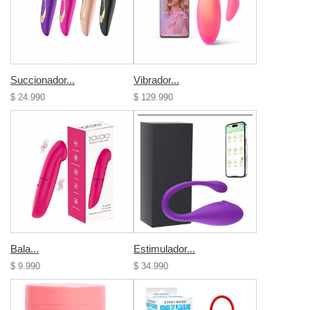
Succionador...
Vibrador...
$ 24.990
$ 129.990
Bala...
Estimulador...
$ 9.990
$ 34.990