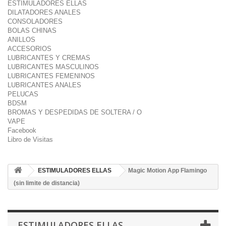
ESTIMULADORES ELLAS
DILATADORES ANALES
CONSOLADORES
BOLAS CHINAS
ANILLOS
ACCESORIOS
LUBRICANTES Y CREMAS
LUBRICANTES MASCULINOS
LUBRICANTES FEMENINOS
LUBRICANTES ANALES
PELUCAS
BDSM
BROMAS Y DESPEDIDAS DE SOLTERA / O
VAPE
Facebook
Libro de Visitas
ESTIMULADORES ELLAS
Magic Motion App Flamingo
(sin limite de distancia)
ESTIMULADORES ELLAS