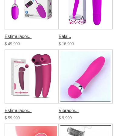
Estimulador...
Bala...
$ 49.990
$ 16.990
Estimulador...
Vibrador...
$ 59.990
$ 9.990