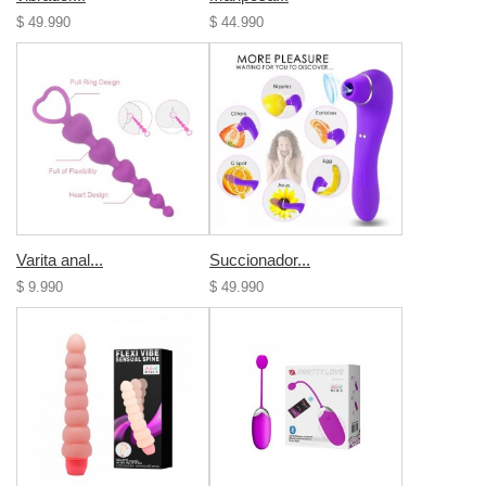
$ 49.990
$ 44.990
Varita anal...
Succionador...
$ 9.990
$ 49.990