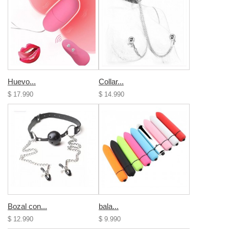
Huevo...
Collar...
$ 17.990
$ 14.990
Bozal con...
bala...
$ 12.990
$ 9.990