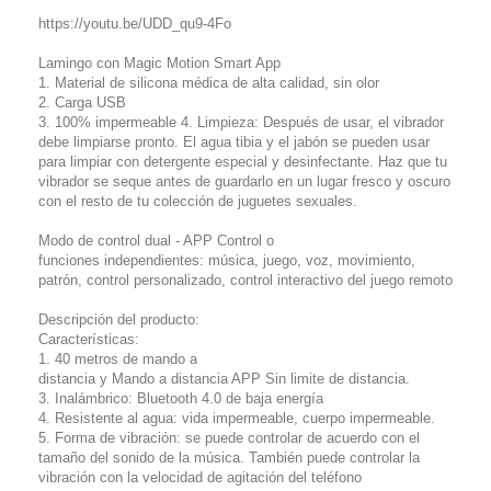
https://youtu.be/UDD_qu9-4Fo
Lamingo con Magic Motion Smart App
1. Material de silicona médica de alta calidad, sin olor
2. Carga USB
3. 100% impermeable 4. Limpieza: Después de usar, el vibrador
debe limpiarse pronto. El agua tibia y el jabón se pueden usar
para limpiar con detergente especial y desinfectante. Haz que tu
vibrador se seque antes de guardarlo en un lugar fresco y oscuro
con el resto de tu colección de juguetes sexuales.
Modo de control dual - APP Control o
funciones independientes: música, juego, voz, movimiento,
patrón, control personalizado, control interactivo del juego remoto
Descripción del producto:
Características:
1. 40 metros de mando a
distancia y Mando a distancia APP Sin limite de distancia.
3. Inalámbrico: Bluetooth 4.0 de baja energía
4. Resistente al agua: vida impermeable, cuerpo impermeable.
5. Forma de vibración: se puede controlar de acuerdo con el
tamaño del sonido de la música. También puede controlar la
vibración con la velocidad de agitación del teléfono