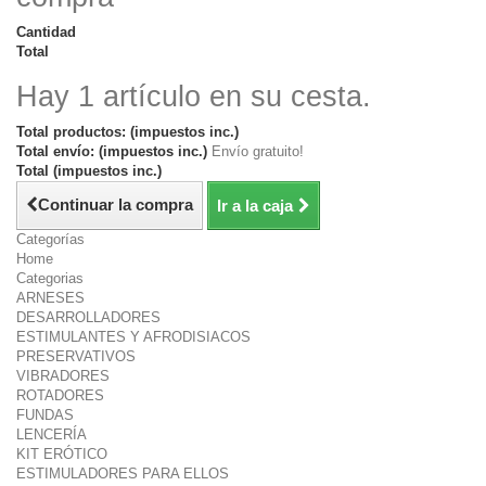
Cantidad
Total
Hay 1 artículo en su cesta.
Total productos: (impuestos inc.)
Total envío: (impuestos inc.)
Envío gratuito!
Total (impuestos inc.)
Continuar la compra
Ir a la caja
Categorías
Home
Categorias
ARNESES
DESARROLLADORES
ESTIMULANTES Y AFRODISIACOS
PRESERVATIVOS
VIBRADORES
ROTADORES
FUNDAS
LENCERÍA
KIT ERÓTICO
ESTIMULADORES PARA ELLOS